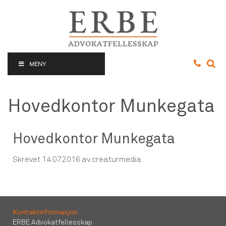
MENY
Hovedkontor Munkegata
Hovedkontor Munkegata
Skrevet
14.07.2016
av creaturmedia
Kontaktinformasjon
ERBE Advokatfellesskap