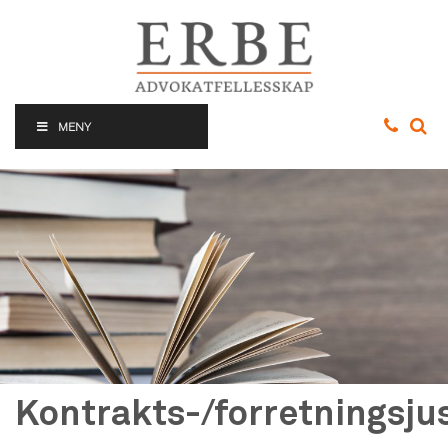
MENY
Kontrakts-/forretningsju