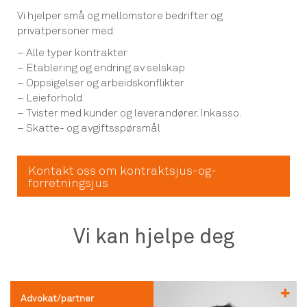
Vi hjelper små og mellomstore bedrifter og
privatpersoner med:
– Alle typer kontrakter
– Etablering og endring av selskap
– Oppsigelser og arbeidskonflikter
– Leieforhold
– Tvister med kunder og leverandører. Inkasso.
– Skatte- og avgiftsspørsmål
Kontakt oss om kontraktsjus-og-
forretningsjus
Vi kan hjelpe deg
Advokat/partner