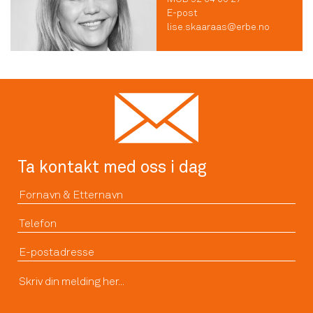
E-post
lise.skaaraas@erbe.no
Ta kontakt med oss i dag