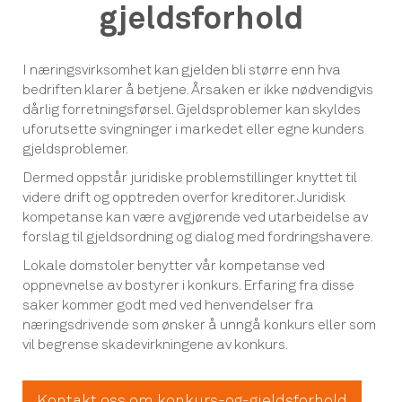
gjeldsforhold
I næringsvirksomhet kan gjelden bli større enn hva
bedriften klarer å betjene. Årsaken er ikke nødvendigvis
dårlig forretningsførsel. Gjeldsproblemer kan skyldes
uforutsette svingninger i markedet eller egne kunders
gjeldsproblemer.
Dermed oppstår juridiske problemstillinger knyttet til
videre drift og opptreden overfor kreditorer. Juridisk
kompetanse kan være avgjørende ved utarbeidelse av
forslag til gjeldsordning og dialog med fordringshavere.
Lokale domstoler benytter vår kompetanse ved
oppnevnelse av bostyrer i konkurs. Erfaring fra disse
saker kommer godt med ved henvendelser fra
næringsdrivende som ønsker å unngå konkurs eller som
vil begrense skadevirkningene av konkurs.
Kontakt oss om konkurs-og-gjeldsforhold