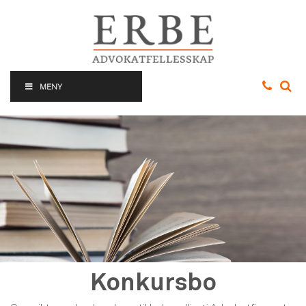
MENY
Konkursbo