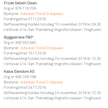
Frode Selven Olsen
Org.nr. 979 119 259
Bostyrer:
Advokat Trond O. Aspaas
Fordringsfrist 01.11.2016
Skiftesamling holdes torsdag 10. november 2016 kl. 09.30
i rettssal 414 i Sør-Trøndelag tingretts lokaler i Tinghuset.
Byggservice P&P
Org.nr. 995 550 660
Bostyrer:
Advokat Trond O. Aspaas
Fordringsfrist 15.11.2016
Skiftesamling holdes torsdag 24. november 2016 kl. 12.30
i rettssal 414 i Sør-Trøndelag tingretts lokaler i Tinghuset.
Kaba Eiendom AS
Org.nr. 995 709 198
Bostyrer:
Advokat Trond O. Aspaas
Fordringsfrist 24.11.2016
Skiftesamling holdes torsdag 24. november 2016 kl. 12.30
i rettssal 414 i Sør-Trøndelag tingretts lokaler i Tinghuset.