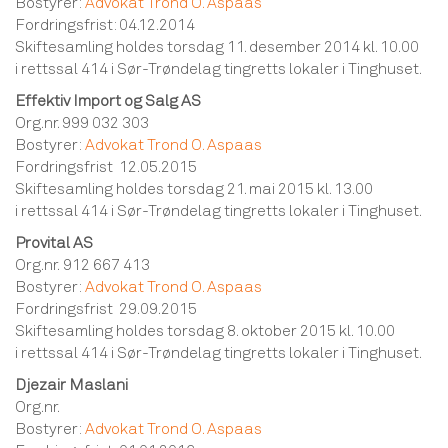
Bostyrer:
Advokat Trond O. Aspaas
Fordringsfrist: 04.12.2014
Skiftesamling holdes torsdag 11. desember 2014 kl. 10.00
i rettssal 414 i Sør-Trøndelag tingretts lokaler i Tinghuset.
Effektiv Import og Salg AS
Org.nr. 999 032 303
Bostyrer:
Advokat Trond O. Aspaas
Fordringsfrist 12.05.2015
Skiftesamling holdes torsdag 21. mai 2015 kl. 13.00
i rettssal 414 i Sør-Trøndelag tingretts lokaler i Tinghuset.
Provital AS
Org.nr. 912 667 413
Bostyrer:
Advokat Trond O. Aspaas
Fordringsfrist 29.09.2015
Skiftesamling holdes torsdag 8. oktober 2015 kl. 10.00
i rettssal 414 i Sør-Trøndelag tingretts lokaler i Tinghuset.
Djezair Maslani
Org.nr.
Bostyrer:
Advokat Trond O. Aspaas