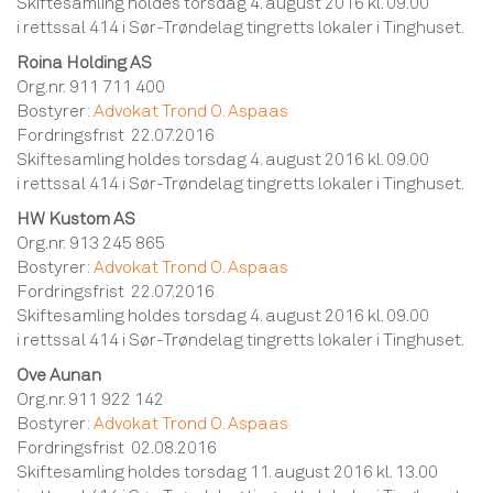
Skiftesamling holdes torsdag 4. august 2016 kl. 09.00
i rettssal 414 i Sør-Trøndelag tingretts lokaler i Tinghuset.
Roina Holding AS
Org.nr. 911 711 400
Bostyrer:
Advokat Trond O. Aspaas
Fordringsfrist 22.07.2016
Skiftesamling holdes torsdag 4. august 2016 kl. 09.00
i rettssal 414 i Sør-Trøndelag tingretts lokaler i Tinghuset.
HW Kustom AS
Org.nr. 913 245 865
Bostyrer:
Advokat Trond O. Aspaas
Fordringsfrist 22.07.2016
Skiftesamling holdes torsdag 4. august 2016 kl. 09.00
i rettssal 414 i Sør-Trøndelag tingretts lokaler i Tinghuset.
Ove Aunan
Org.nr. 911 922 142
Bostyrer:
Advokat Trond O. Aspaas
Fordringsfrist 02.08.2016
Skiftesamling holdes torsdag 11. august 2016 kl. 13.00