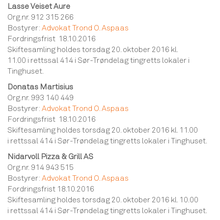
Lasse Veiset Aure
Org.nr. 912 315 266
Bostyrer:
Advokat Trond O. Aspaas
Fordringsfrist 18.10.2016
Skiftesamling holdes torsdag 20. oktober 2016 kl.
11.00 i rettssal 414 i Sør-Trøndelag tingretts lokaler i
Tinghuset.
Donatas Martisius
Org.nr. 993 140 449
Bostyrer:
Advokat Trond O. Aspaas
Fordringsfrist 18.10.2016
Skiftesamling holdes torsdag 20. oktober 2016 kl. 11.00
i rettssal 414 i Sør-Trøndelag tingretts lokaler i Tinghuset.
Nidarvoll Pizza & Grill AS
Org.nr. 914 943 515
Bostyrer:
Advokat Trond O. Aspaas
Fordringsfrist 18.10.2016
Skiftesamling holdes torsdag 20. oktober 2016 kl. 10.00
i rettssal 414 i Sør-Trøndelag tingretts lokaler i Tinghuset.