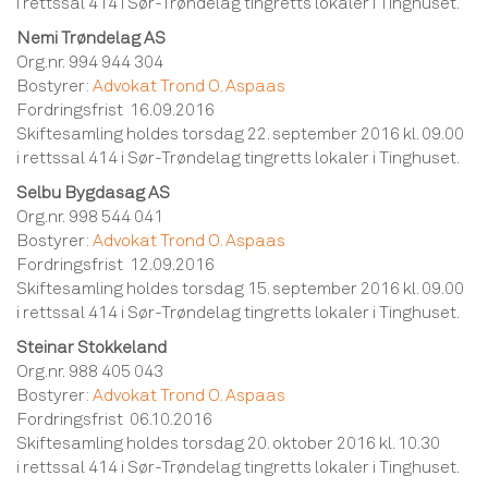
i rettssal 414 i Sør-Trøndelag tingretts lokaler i Tinghuset.
Nemi Trøndelag AS
Org.nr. 994 944 304
Bostyrer:
Advokat Trond O. Aspaas
Fordringsfrist 16.09.2016
Skiftesamling holdes torsdag 22. september 2016 kl. 09.00
i rettssal 414 i Sør-Trøndelag tingretts lokaler i Tinghuset.
Selbu Bygdasag AS
Org.nr. 998 544 041
Bostyrer:
Advokat Trond O. Aspaas
Fordringsfrist 12.09.2016
Skiftesamling holdes torsdag 15. september 2016 kl. 09.00
i rettssal 414 i Sør-Trøndelag tingretts lokaler i Tinghuset.
Steinar Stokkeland
Org.nr. 988 405 043
Bostyrer:
Advokat Trond O. Aspaas
Fordringsfrist 06.10.2016
Skiftesamling holdes torsdag 20. oktober 2016 kl. 10.30
i rettssal 414 i Sør-Trøndelag tingretts lokaler i Tinghuset.