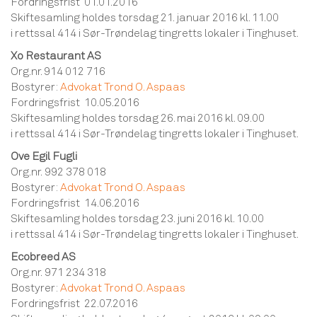
Fordringsfrist 01.01.2016
Skiftesamling holdes torsdag 21. januar 2016 kl. 11.00
i rettssal 414 i Sør-Trøndelag tingretts lokaler i Tinghuset.
Xo Restaurant AS
Org.nr. 914 012 716
Bostyrer:
Advokat Trond O. Aspaas
Fordringsfrist 10.05.2016
Skiftesamling holdes torsdag 26. mai 2016 kl. 09.00
i rettssal 414 i Sør-Trøndelag tingretts lokaler i Tinghuset.
Ove Egil Fugli
Org.nr. 992 378 018
Bostyrer:
Advokat Trond O. Aspaas
Fordringsfrist 14.06.2016
Skiftesamling holdes torsdag 23. juni 2016 kl. 10.00
i rettssal 414 i Sør-Trøndelag tingretts lokaler i Tinghuset.
Ecobreed AS
Org.nr. 971 234 318
Bostyrer:
Advokat Trond O. Aspaas
Fordringsfrist 22.07.2016